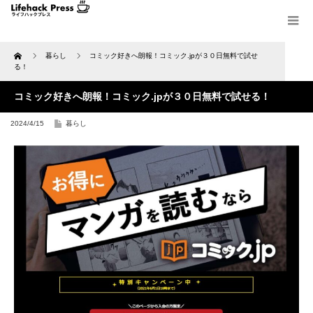
Home
暮らし
コミック好きへ朗報！コミック.jpが３０日無料で試せ
る！
コミック好きへ朗報！コミック.jpが３０日無料で試せる！
2024/4/15
暮らし