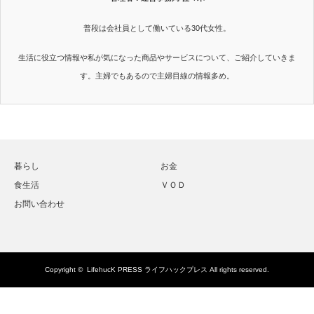
普段は会社員として働いている30代女性。
生活に役立つ情報や私が気になった商品やサービスについて、ご紹介していきま
す。主婦でもあるので主婦目線の情報多め。
暮らし
お金
食生活
ＶＯＤ
お問い合わせ
Copyright ©
LifehucK PRESS ライフハックプレス
All rights reserved.