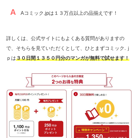
A
Aコミック.jpは１３万点以上の品揃えです！
詳しくは、公式サイトにもよくある質問がありますの
で、そちらを見ていただくとして、ひとまずコミック.ｊ
ｐは
３０日間１３５０円分のマンガが無料で試せます！