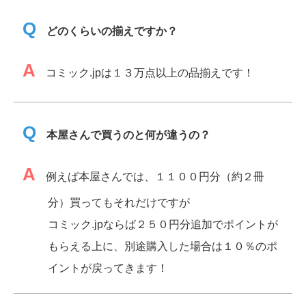
Q
どのくらいの揃えですか？
A
コミック.jpは１３万点以上の品揃えです！
Q
本屋さんで買うのと何が違うの？
A
例えば本屋さんでは、１１００円分（約２冊
分）買ってもそれだけですが
コミック.jpならば２５０円分追加でポイントが
もらえる上に、別途購入した場合は１０％のポ
イントが戻ってきます！