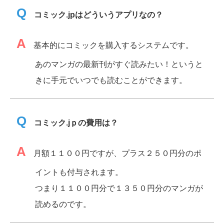
Q
コミック.jpはどういうアプリなの？
A
基本的にコミックを購入するシステムです。
あのマンガの最新刊がすぐ読みたい！というと
きに手元でいつでも読むことができます。
Q
コミック.jｐの費用は？
A
月額１１００円ですが、プラス２５０円分のポ
イントも付与されます。
つまり１１００円分で１３５０円分のマンガが
読めるのです。