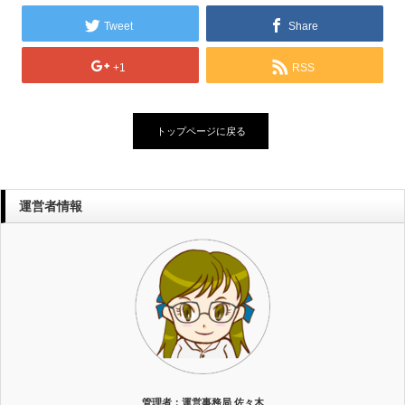
Tweet
Share
+1
RSS
トップページに戻る
運営者情報
管理者：運営事務局 佐々木