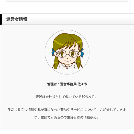
運営者情報
管理者：運営事務局 佐々木
普段は会社員として働いている30代女性。
生活に役立つ情報や私が気になった商品やサービスについて、ご紹介していきま
す。主婦でもあるので主婦目線の情報多め。